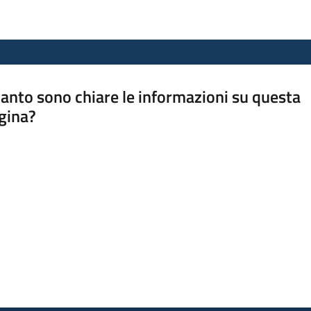
anto sono chiare le informazioni su questa
gina?
a da 1 a 5 stelle