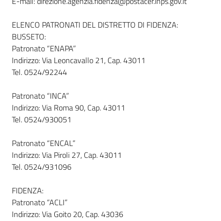
E-mail: direzione.agenzia.fidenza@postacer.inps.gov.it
ELENCO PATRONATI DEL DISTRETTO DI FIDENZA:
BUSSETO:
Patronato “ENAPA”
Indirizzo: Via Leoncavallo 21, Cap. 43011
Tel. 0524/92244
Patronato “INCA”
Indirizzo: Via Roma 90, Cap. 43011
Tel. 0524/930051
Patronato “ENCAL”
Indirizzo: Via Piroli 27, Cap. 43011
Tel. 0524/931096
FIDENZA:
Patronato “ACLI”
Indirizzo: Via Goito 20, Cap. 43036