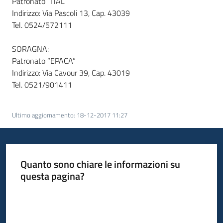
Patronato “ITAL”
Indirizzo: Via Pascoli 13, Cap. 43039
Tel. 0524/572111
SORAGNA:
Patronato “EPACA”
Indirizzo: Via Cavour 39, Cap. 43019
Tel. 0521/901411
Ultimo aggiornamento
:
18-12-2017 11:27
Quanto sono chiare le informazioni su
questa pagina?
Valuta da 1 a 5 stelle