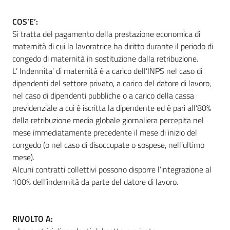
COS’E’:
Si tratta del pagamento della prestazione economica di
Informazioni
maternità di cui la lavoratrice ha diritto durante il periodo di
locali
congedo di maternità in sostituzione dalla retribuzione.
L’ Indennita’ di maternità è a carico dell’INPS nel caso di
dipendenti del settore privato, a carico del datore di lavoro,
nel caso di dipendenti pubbliche o a carico della cassa
previdenziale a cui è iscritta la dipendente ed è pari all’80%
della retribuzione media globale giornaliera percepita nel
Newsletter
mese immediatamente precedente il mese di inizio del
congedo (o nel caso di disoccupate o sospese, nell’ultimo
mese).
Alcuni contratti collettivi possono disporre l’integrazione al
100% dell’indennità da parte del datore di lavoro.
RIVOLTO A: