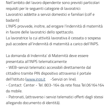
Nell’ambito del lavoro dipendente sono previsti particolari
requisiti per le seguenti categorie di lavoratrici:
Lavoratrici addette a servizi domestici e familiari (colf e
badanti)
L’INPS provvede, inoltre, ad erogare l’indennità di maternità
in favore delle lavoratrici dello spettacolo.
La lavoratrice la cui attività lavorativa è cessata o sospesa
può accedere all’indennità di maternità a carico dell’INPS.
La domanda di Indennita’ di Maternità deve essere
presentata all’INPS telematicamente
- WEB-servizi telematici accessibili direttamente dal
cittadino tramite PIN dispositivo attraverso il portale
dell’Istituto (
www.inps.it
-Servizi on line).
- Contact Center - Tel. 803-164 da rete fissa Tel.06164164
da mobile.
- Patronati, (attraverso i servizi telematici offerti dagli stessi
allegando documento di identità).