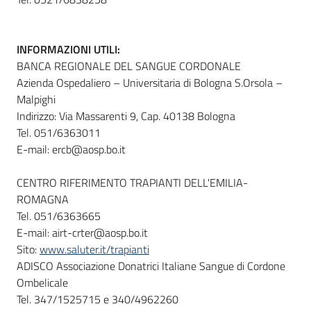
INFORMAZIONI UTILI:
BANCA REGIONALE DEL SANGUE CORDONALE
Azienda Ospedaliero – Universitaria di Bologna S.Orsola –
Malpighi
Indirizzo: Via Massarenti 9, Cap. 40138 Bologna
Tel. 051/6363011
E-mail: ercb@aosp.bo.it
CENTRO RIFERIMENTO TRAPIANTI DELL'EMILIA-
ROMAGNA
Tel. 051/6363665
E-mail: airt-crter@aosp.bo.it
Sito:
www.saluter.it/trapianti
ADISCO Associazione Donatrici Italiane Sangue di Cordone
Ombelicale
Tel. 347/1525715 e 340/4962260