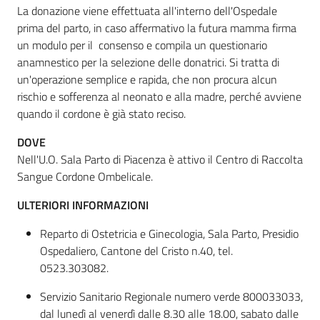
La donazione viene effettuata all'interno dell'Ospedale
prima del parto, in caso affermativo la futura mamma firma
un modulo per il consenso e compila un questionario
Informazioni
anamnestico per la selezione delle donatrici. Si tratta di
locali
un'operazione semplice e rapida, che non procura alcun
rischio e sofferenza al neonato e alla madre, perché avviene
quando il cordone è già stato reciso.
DOVE
Nell'U.O. Sala Parto di Piacenza è attivo il Centro di Raccolta
Newsletter
Sangue Cordone Ombelicale.
ULTERIORI INFORMAZIONI
Reparto di Ostetricia e Ginecologia, Sala Parto, Presidio
Ospedaliero, Cantone del Cristo n.40, tel.
0523.303082.
Servizio Sanitario Regionale numero verde 800033033,
dal lunedì al venerdì dalle 8.30 alle 18.00, sabato dalle