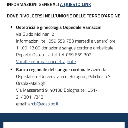
INFORMAZIONI GENERALI
A QUESTO LINK
DOVE RIVOLGERSI NELL'UNIONE DELLE TERRE D'ARGINE
Informazioni
locali
Ostetricia e ginecologia Ospedale Ramazzini
via Guido Molinari, 2
Informazioni: tel. 059 659 753 martedì e venerdì ore
11.00-13.00 donazione sangue cordone ombelicale -
Reparto Ostetricia tel. tel. 059 659 302
Vai alle informazioni dettagliate
Banca regionale del sangue cordonale
Azienda
Newsletter
Ospedaliero-Universitaria di Bologna , Policlinico S.
Orsola-Malpighi
Via Massarenti 9, 40138 Bologna tel. 051-
2143011/3431
email:
ercb@aosp.bo.it