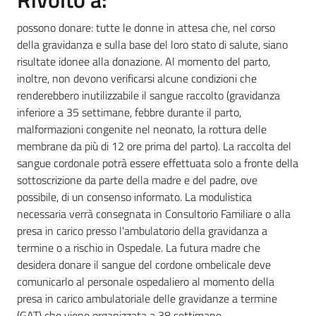
possono donare: tutte le donne in attesa che, nel corso
della gravidanza e sulla base del loro stato di salute, siano
risultate idonee alla donazione. Al momento del parto,
inoltre, non devono verificarsi alcune condizioni che
renderebbero inutilizzabile il sangue raccolto (gravidanza
inferiore a 35 settimane, febbre durante il parto,
malformazioni congenite nel neonato, la rottura delle
membrane da più di 12 ore prima del parto). La raccolta del
sangue cordonale potrà essere effettuata solo a fronte della
sottoscrizione da parte della madre e del padre, ove
possibile, di un consenso informato. La modulistica
necessaria verrà consegnata in Consultorio Familiare o alla
presa in carico presso l'ambulatorio della gravidanza a
termine o a rischio in Ospedale. La futura madre che
desidera donare il sangue del cordone ombelicale deve
comunicarlo al personale ospedaliero al momento della
presa in carico ambulatoriale delle gravidanze a termine
(GAT) che viene organizzata a 38 settimane