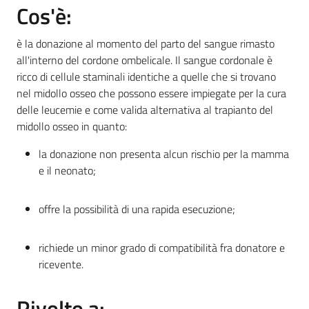
Cos'è:
è la donazione al momento del parto del sangue rimasto
Informazioni
all'interno del cordone ombelicale. Il sangue cordonale è
locali
ricco di cellule staminali identiche a quelle che si trovano
nel midollo osseo che possono essere impiegate per la cura
delle leucemie e come valida alternativa al trapianto del
midollo osseo in quanto:
la donazione non presenta alcun rischio per la mamma
Newsletter
e il neonato;
offre la possibilità di una rapida esecuzione;
richiede un minor grado di compatibilità fra donatore e
ricevente.
Rivolto a: