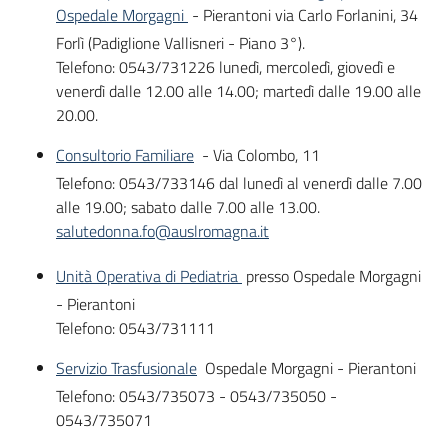
Ospedale Morgagni
- Pierantoni via Carlo Forlanini, 34
Forlì (Padiglione Vallisneri - Piano 3°).
Telefono: 0543/731226 lunedì, mercoledì, giovedì e
venerdì dalle 12.00 alle 14.00; martedì dalle 19.00 alle
20.00.
Consultorio Familiare
- Via Colombo, 11
Telefono: 0543/733146 dal lunedì al venerdì dalle 7.00
alle 19.00; sabato dalle 7.00 alle 13.00.
salutedonna.fo@auslromagna.it
Unità Operativa di Pediatria
presso Ospedale Morgagni
- Pierantoni
Telefono: 0543/731111
Servizio Trasfusionale
Ospedale Morgagni - Pierantoni
Telefono: 0543/735073 - 0543/735050 -
0543/735071