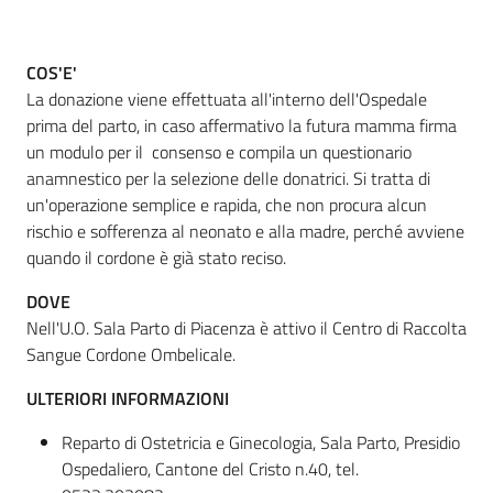
COS'E'
Informazioni
La donazione viene effettuata all'interno dell'Ospedale
locali
prima del parto, in caso affermativo la futura mamma firma
un modulo per il consenso e compila un questionario
anamnestico per la selezione delle donatrici. Si tratta di
un'operazione semplice e rapida, che non procura alcun
rischio e sofferenza al neonato e alla madre, perché avviene
quando il cordone è già stato reciso.
Newsletter
DOVE
Nell'U.O. Sala Parto di Piacenza è attivo il Centro di Raccolta
Sangue Cordone Ombelicale.
ULTERIORI INFORMAZIONI
Reparto di Ostetricia e Ginecologia, Sala Parto, Presidio
Ospedaliero, Cantone del Cristo n.40, tel.