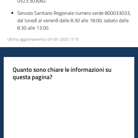
0523.303082.
Servizio Sanitario Regionale numero verde 800033033,
dal lunedì al venerdì dalle 8.30 alle 18.00, sabato dalle
8.30 alle 13.00.
Ultimo aggiornamento
:
03-05-2025 17:15
Quanto sono chiare le informazioni su
questa pagina?
Valuta da 1 a 5 stelle