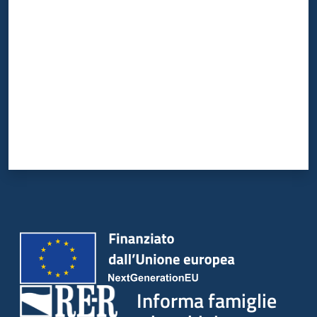
Valuta da 1 a 5 stelle
Informa famiglie