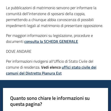
Le pubblicazioni di matrimonio servono per informare la
comunità dell'intenzione di sposarsi della coppia,
Informazioni
permettendo a chiunque abbia conoscenza di possibili
locali
impedimenti legali al matrimonio di presentare opposizione.
Per maggiori informazioni su legislazione, procedure e
documenti
consulta la SCHEDA GENERALE
DOVE ANDARE
Newsletter
Per informazioni rivolgersi all'Ufficio di Stato Civile del
comune di residenza.
Vedi elenco
uffici stato civile dei
comuni del Distretto Pianura Est
Quanto sono chiare le informazioni su
questa pagina?