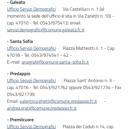
- Galeata
Ufficio Servizi Demografici
Via Castellucci n. 1 (al
momento la sede dell'ufficio è sita in Via Zanetti n. 10) -
cap. 47010 - Tel. 0543/975413; email:
servizi.demografici@comune.galeata.fc.it
- Santa Sofia
Ufficio Servizi Demografici
Piazza Matteotti n. 1 - Cap.
47018 - Tel. 0543/974541 - 42 -
E-mail:
anagrafe@comune.santa-sofia.fc.it
- Predappio
Ufficio Servizi Demografici
, Piazza Sant' Antonio n. 3 -
cap. 47016 - Tel: 0543/921762 oppure 0543/921734 - Fax
0543/921739.
Email:
valentina.ghetti@comune.predappio.fc.it
-
andrea.prati@comune.predappio.fc.it
- Premilcuore
Ufficio Servizi Demografici
Piazza dei Caduti n.14, cap.