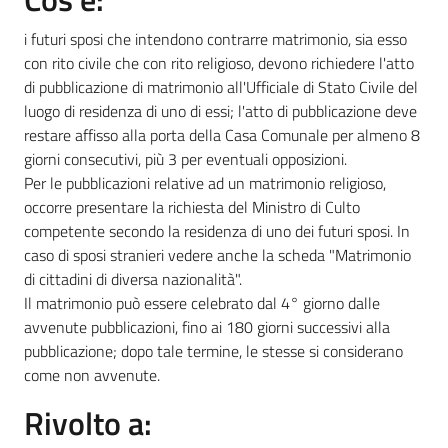
i futuri sposi che intendono contrarre matrimonio, sia esso
con rito civile che con rito religioso, devono richiedere l'atto
Informazioni
di pubblicazione di matrimonio all'Ufficiale di Stato Civile del
locali
luogo di residenza di uno di essi; l'atto di pubblicazione deve
restare affisso alla porta della Casa Comunale per almeno 8
giorni consecutivi, più 3 per eventuali opposizioni.
Per le pubblicazioni relative ad un matrimonio religioso,
occorre presentare la richiesta del Ministro di Culto
competente secondo la residenza di uno dei futuri sposi. In
Newsletter
caso di sposi stranieri vedere anche la scheda "Matrimonio
di cittadini di diversa nazionalità".
Il matrimonio può essere celebrato dal 4° giorno dalle
avvenute pubblicazioni, fino ai 180 giorni successivi alla
pubblicazione; dopo tale termine, le stesse si considerano
come non avvenute.
Rivolto a: