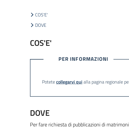
COS'E'
DOVE
COS'E'
PER INFORMAZIONI
Potete
collegarvi qui
alla pagina regionale per
DOVE
Per fare richiesta di pubblicazioni di matrimon