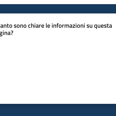
anto sono chiare le informazioni su questa
gina?
a da 1 a 5 stelle