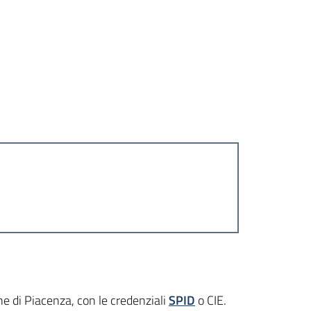
ne di Piacenza
, con le credenziali
SPID
o CIE.