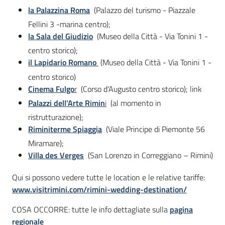
la Palazzina Roma
(Palazzo del turismo - Piazzale
Fellini 3 -marina centro);
la Sala del Giudizio
(Museo della Città - Via Tonini 1 -
centro storico);
il Lapidario Romano
(Museo della Città - Via Tonini 1 -
centro storico)
Cinema Fulgo
r
(Corso d'Augusto centro storico); link
Palazzi dell'Arte Rimin
i
(al momento in
ristrutturazione);
Riminiterme Spiaggia
(Viale Principe di Piemonte 56
Miramare);
Villa des Verges
(San Lorenzo in Correggiano – Rimini)
Qui si possono vedere tutte le location e le relative tariffe:
www.visitrimini.com/rimini-wedding-destination/
COSA OCCORRE: tutte le info dettagliate sulla
pagina
regionale