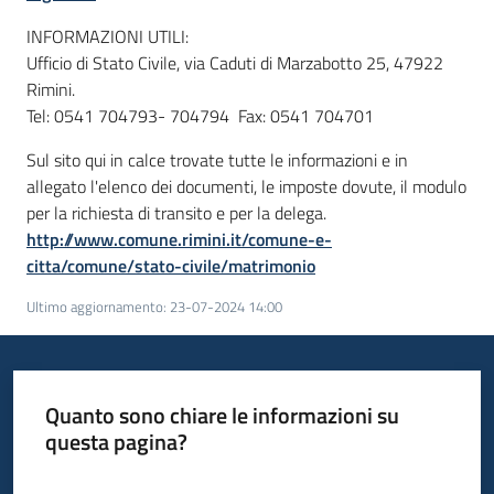
INFORMAZIONI UTILI:
Ufficio di Stato Civile, via Caduti di Marzabotto 25, 47922
Rimini.
Tel: 0541 704793- 704794 Fax: 0541 704701
Sul sito qui in calce trovate tutte le informazioni e in
allegato l'elenco dei documenti, le imposte dovute, il modulo
per la richiesta di transito e per la delega.
http://www.comune.rimini.it/comune-e-
citta/comune/stato-civile/matrimonio
Ultimo aggiornamento
:
23-07-2024 14:00
Quanto sono chiare le informazioni su
questa pagina?
Valuta da 1 a 5 stelle