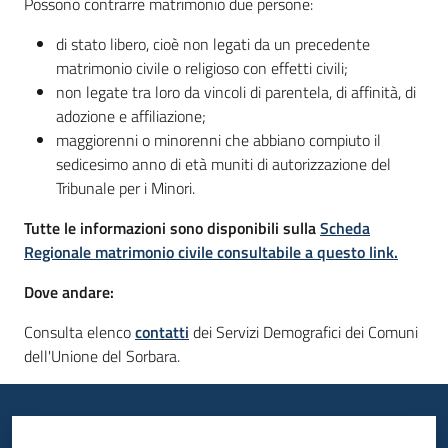
Possono contrarre matrimonio due persone:
di stato libero, cioè non legati da un precedente
matrimonio civile o religioso con effetti civili;
Informazioni
non legate tra loro da vincoli di parentela, di affinità, di
locali
adozione e affiliazione;
maggiorenni o minorenni che abbiano compiuto il
sedicesimo anno di età muniti di autorizzazione del
Tribunale per i Minori.
Tutte le informazioni sono disponibili sulla
Scheda
Newsletter
Regionale matrimonio civile consultabile a questo link.
Dove andare:
Consulta elenco
contatti
dei Servizi Demografici dei Comuni
dell'Unione del Sorbara.