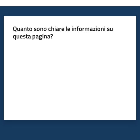
Informazioni
Quanto sono chiare le informazioni su
locali
questa pagina?
Valuta da 1 a 5 stelle
Newsletter